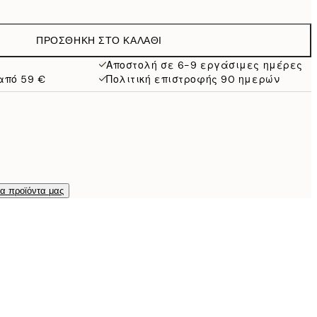
9,98 €
19,95 €
ΠΡΟΣΘΉΚΗ ΣΤΟ ΚΑΛΆΘΙ
16,23 €
32,45 €
Αποστολή σε 6-9 εργάσιμες ημέρες
από 59 €
Πολιτική επιστροφής 90 ημερών
τα προϊόντα μας