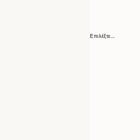
Επιλέξτε...
Frame
21x30 cm