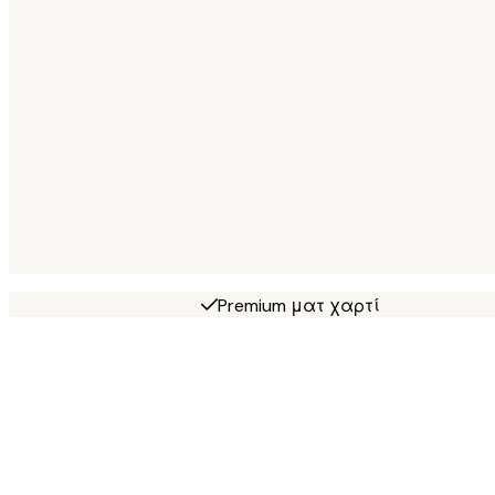
Premium ματ χαρτί