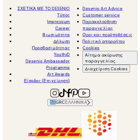
ΣΧΕΤΙΚΑ ΜΕ ΤΟ DESENIO
Desenio Art Advice
Τύπος
Customer service
Impressum
Παρακολούθηση
Career
παραγγελίας
Βιωσιμότητα
Όροι και προϋποθέσεις
Δήλωση
Πολιτική απορρήτου
Προσβασιμότητας
Cookies
YouthiD
Αίτημα ακύρωσης
Desenio Ambassador
παραγγελίας
Programme
Διαχείριση Cookies
Art Awards
Είσοδος (Επιχείρηση)
GRC
ΕΛΛΗΝΙΚΆ