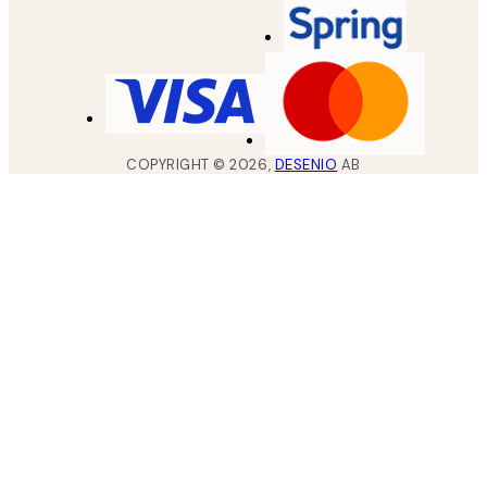
COPYRIGHT ©
2026
,
DESENIO
AB