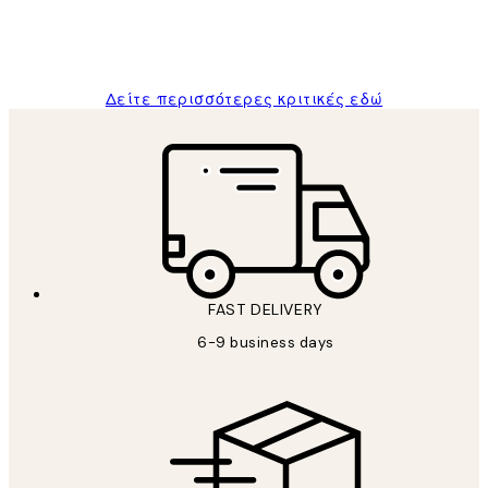
1 Απρ
ΠΑΝΑΓΙΩΤΗΣ Κ
Δείτε περισσότερες κριτικές εδώ
FAST DELIVERY
6-9 business days