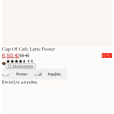
images
Cup Of Cafe Latte Poster
6,50 €
13 €
50%*
4.6
77
Αξιολογήσεις
Poster
Καμβάς
Επιλέξτε μέγεθος