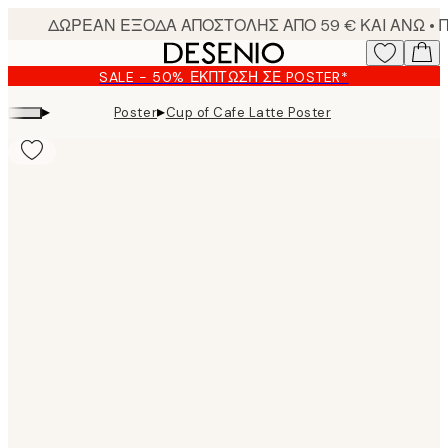
Skip
to
main
SALE - 50% ΈΚΠΤΩΣΗ ΣΕ POSTER*
content.
▸
▸
Poster
Cup of Cafe Latte Poster
Product