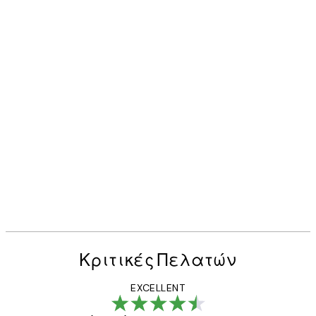
Κριτικές Πελατών
EXCELLENT