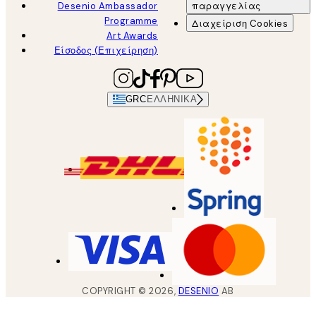
Desenio Ambassador
παραγγελίας
Programme
Διαχείριση Cookies
Art Awards
Είσοδος (Επιχείρηση)
GRC
ΕΛΛΗΝΙΚΆ
COPYRIGHT ©
2026
,
DESENIO
AB