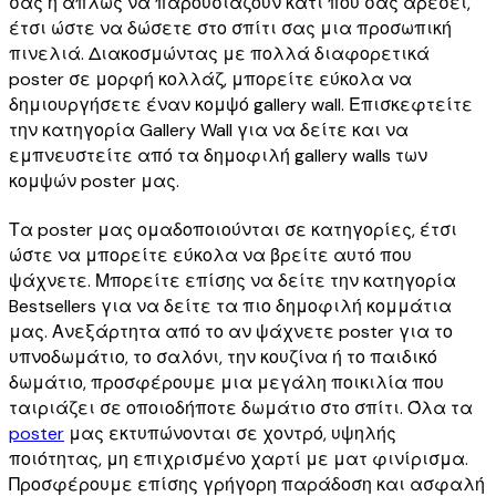
σας ή απλώς να παρουσιάζουν κάτι που σας αρέσει,
έτσι ώστε να δώσετε στο σπίτι σας μια προσωπική
πινελιά. Διακοσμώντας με πολλά διαφορετικά
poster σε μορφή κολλάζ, μπορείτε εύκολα να
δημιουργήσετε έναν κομψό gallery wall. Επισκεφτείτε
την κατηγορία Gallery Wall για να δείτε και να
εμπνευστείτε από τα δημοφιλή gallery walls των
κομψών poster μας.
Τα poster μας ομαδοποιούνται σε κατηγορίες, έτσι
ώστε να μπορείτε εύκολα να βρείτε αυτό που
ψάχνετε. Μπορείτε επίσης να δείτε την κατηγορία
Bestsellers για να δείτε τα πιο δημοφιλή κομμάτια
μας. Ανεξάρτητα από το αν ψάχνετε poster για το
υπνοδωμάτιο, το σαλόνι, την κουζίνα ή το παιδικό
δωμάτιο, προσφέρουμε μια μεγάλη ποικιλία που
ταιριάζει σε οποιοδήποτε δωμάτιο στο σπίτι. Όλα τα
poster
μας εκτυπώνονται σε χοντρό, υψηλής
ποιότητας, μη επιχρισμένο χαρτί με ματ φινίρισμα.
Προσφέρουμε επίσης γρήγορη παράδοση και ασφαλή