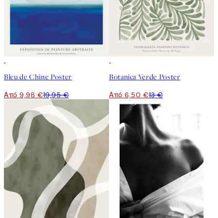
50%*
50%*
Bleu de Chine Poster
Botanica Verde Poster
Από 9,98 €
19,95 €
Από 6,50 €
13 €