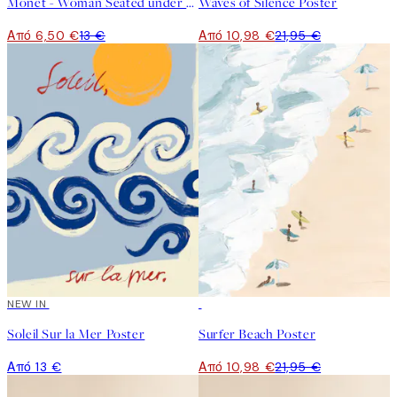
Monet - Woman Seated under the Willows Poster
Waves of Silence Poster
Από 6,50 €
13 €
Από 10,98 €
21,95 €
NEW IN
50%*
Soleil Sur la Mer Poster
Surfer Beach Poster
Από 13 €
Από 10,98 €
21,95 €