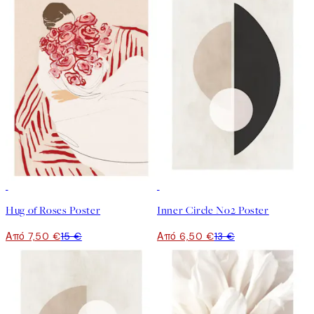
50%*
50%*
Hug of Roses Poster
Inner Circle No2 Poster
Από 7,50 €
15 €
Από 6,50 €
13 €