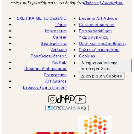
πώς επεξεργαζόμαστε τα δεδομένα
Πολιτική Απορρήτου
ΣΧΕΤΙΚΑ ΜΕ ΤΟ DESENIO
Desenio Art Advice
Τύπος
Customer service
Impressum
Παρακολούθηση
Career
παραγγελίας
Βιωσιμότητα
Όροι και προϋποθέσεις
Δήλωση
Πολιτική απορρήτου
Προσβασιμότητας
Cookies
YouthiD
Αίτημα ακύρωσης
Desenio Ambassador
παραγγελίας
Programme
Διαχείριση Cookies
Art Awards
Είσοδος (Επιχείρηση)
GRC
ΕΛΛΗΝΙΚΆ