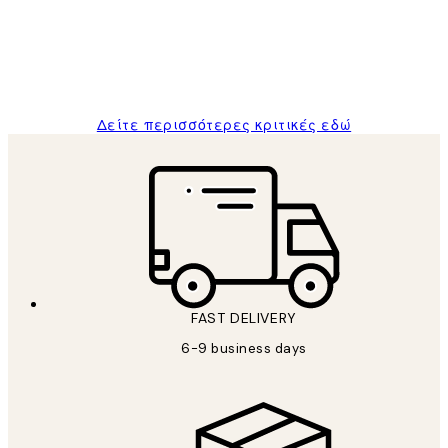
1 Απρ
ΠΑΝΑΓΙΩΤΗΣ Κ
Δείτε περισσότερες κριτικές εδώ
FAST DELIVERY
6-9 business days