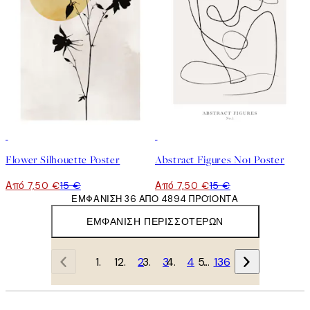
50%*
50%*
Flower Silhouette Poster
Abstract Figures No1 Poster
Από 7,50 €
15 €
Από 7,50 €
15 €
ΕΜΦΆΝΙΣΗ 36 ΑΠΌ 4894 ΠΡΟΪΌΝΤΑ
ΕΜΦΆΝΙΣΗ ΠΕΡΙΣΣΌΤΕΡΩΝ
1
2
3
4
…
136