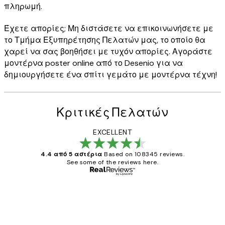
πληρωμή.
Έχετε απορίες; Μη διστάσετε να επικοινωνήσετε με
το Τμήμα Εξυπηρέτησης Πελατών μας, το οποίο θα
χαρεί να σας βοηθήσει με τυχόν απορίες. Αγοράστε
μοντέρνα poster online από το Desenio για να
δημιουργήσετε ένα σπίτι γεμάτο με μοντέρνα τέχνη!
Κριτικές Πελατών
EXCELLENT
4.4 από 5 αστέρια
Based on 108345 reviews.
See some of the reviews here.
Επαληθευμένος αγοραστής
Κριτικές
Πελατών
The quality of the posters was excellent
and the package was delivered on time.