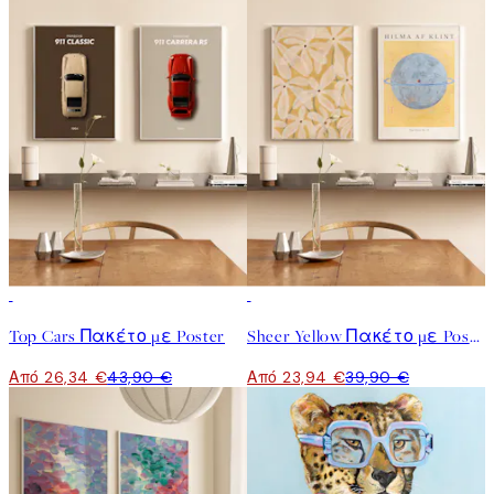
-40%
-40%
Top Cars Πακέτο με Poster
Sheer Yellow Πακέτο με Poster
Από 26,34 €
43,90 €
Από 23,94 €
39,90 €