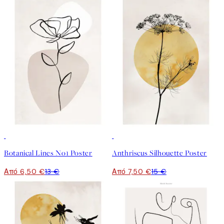
50%*
50%*
Botanical Lines No1 Poster
Anthriscus Silhouette Poster
Από 6,50 €
13 €
Από 7,50 €
15 €