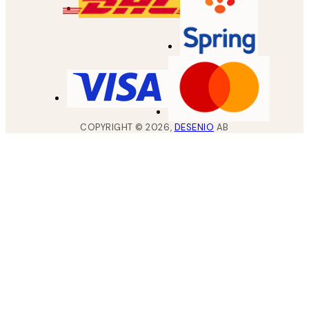
COPYRIGHT ©
2026
,
DESENIO
AB