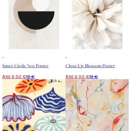
50%*
50%*
Inner Circle No1 Poster
Close Up Blossom Poster
Από 6,50 €
13 €
Από 6,50 €
13 €