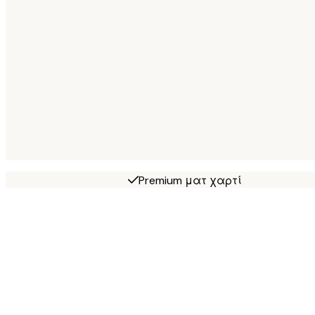
Premium ματ χαρτί