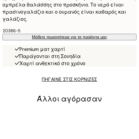
ομπρέλα θαλάσσης στο προσκήνιο. Το νερό είναι
πρασινογαλάζιο και ο ουρανός είναι καθαρός και
γαλάζιος.
20386-5
Μάθετε περισσότερα για τα προϊόντα μας
Premium ματ χαρτί
Παράγονται στη Σουηδία
Χαρτί ανθεκτικό στο χρόνο
ΠΗΓΑΙΝΕ ΣΤΙΣ ΚΟΡΝΙΖΕΣ
Άλλοι αγόρασαν