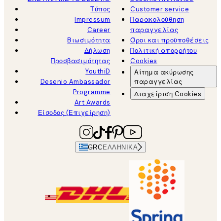
Τύπος
Customer service
Impressum
Παρακολούθηση
Career
παραγγελίας
Βιωσιμότητα
Όροι και προϋποθέσεις
Δήλωση
Πολιτική απορρήτου
Προσβασιμότητας
Cookies
YouthiD
Αίτημα ακύρωσης
Desenio Ambassador
παραγγελίας
Programme
Διαχείριση Cookies
Art Awards
Είσοδος (Επιχείρηση)
GRC
ΕΛΛΗΝΙΚΆ