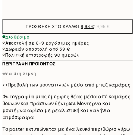
Frame
options
ΠΡΟΣΘΉΚΗ ΣΤΟ ΚΑΛΆΘΙ
-
9,98 €
19,95 €
Διαθέσιμο
Αποστολή σε 6-9 εργάσιμες ημέρες
Δωρεάν αποστολή από 59 €
Πολιτική επιστροφής 90 ημερών
ΠΕΡΙΓΡΑΦΉ ΠΡΟΪΌΝΤΟΣ
Θέα στη λίμνη
<>Προβολή των μουνατινιών μέσα από μπεζ καμάρες
Φωτογραφία μιας όμορφης θέας μέσα από καμάρες
βουνών και πράσινων δέντρων. Μοντέρνα και
μοντέρνα αφίσα με ρεαλιστική και γαλήνια
ατμόσφαιρα.
Το poster εκτυπώνεται με ένα λευκό περιθώριο γύρω