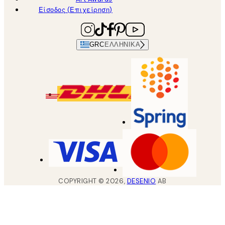
Είσοδος (Επιχείρηση)
GRC
ΕΛΛΗΝΙΚΆ
COPYRIGHT ©
2026
,
DESENIO
AB