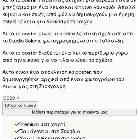
Αυτό το poster παραλίας δείχνει μια καρύδα πάνω σε
μπεζ άμμο με ένα λευκό και κίτρινο λουλούδι. Απαλά
κύματα και σκιές από φύλλα δημιουργούν μια ήρεμη
σκηνή τέλεια για διακόσμηση τοίχου.
Αυτό το poster είναι μια αποκλειστική σχεδίαση από
το Studio Soluna, φωτογραφημένο στην Ταϊλάνδη.
Αυτό το poster διαθέτει ένα λευκό περιθώριο γύρω
από την εικόνα για να πλαισιώσει το σχέδιο.
Αυτό είναι ένα αποκλειστικό poster, που
δημιουργήθηκε αρχικά από έναν φωτογράφο του
Atelier μας στη Στοκχόλμη.
19620-4
Ιστορικό τιμών
Μάθετε περισσότερα για τα προϊόντα μας
Premium ματ χαρτί
Παράγονται στη Σουηδία
Χαρτί ανθεκτικό στο χρόνο