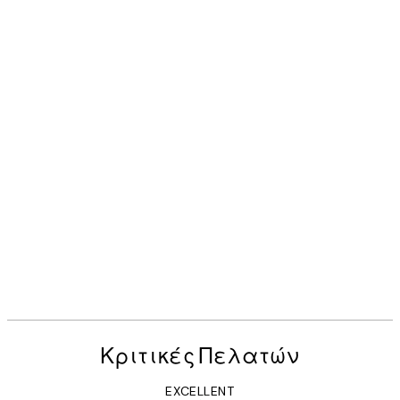
Κριτικές Πελατών
EXCELLENT