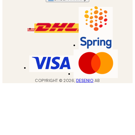
COPYRIGHT ©
2026
,
DESENIO
AB