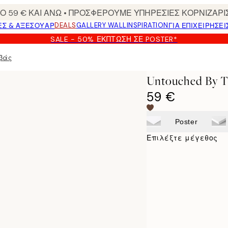
 59 € ΚΑΙ ΑΝΩ • ΠΡΟΣΦΕΡΟΥΜΕ ΥΠΗΡΕΣΙΕΣ ΚΟΡΝΙΖΑΡΙ
DEALS
GALLERY WALL
INSPIRATION
ΕΣ & ΑΞΕΣΟΥΆΡ
ΓΙΑ ΕΠΙΧΕΙΡΗΣΕΙ
SALE - 50% ΈΚΠΤΩΣΗ ΣΕ POSTER*
βάς
Untouched By
59 €
Poster
Επιλέξτε μέγεθος