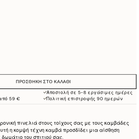
99 €
169 €
519 €
Χωρίς κορνίζα
ΠΡΟΣΘΉΚΗ ΣΤΟ ΚΑΛΆΘΙ
Αποστολή σε 5-8 εργάσιμες ημέρες
από 59 €
Πολιτική επιστροφής 90 ημερών
ρονική πινελιά στους τοίχους σας με τους καμβάδες
Αυτή η κομψή τέχνη καμβά προσδίδει μια αίσθηση
 δωμάτιο του σπιτιού σας.