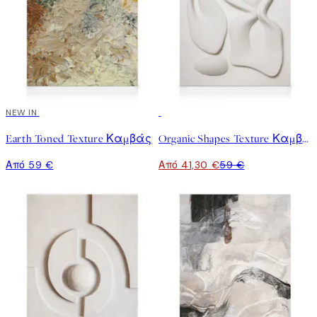
NEW IN
30%*
Earth Toned Texture Καμβάς
Organic Shapes Texture Καμβάς
Από 59 €
Από 41,30 €
59 €