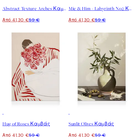
Abstract Texture Arches Καμβάς
Mie & Him - Labyrinth No2 Καμβάς
Από 41,30 €
59 €
Από 41,30 €
59 €
30%*
30%*
Hug of Roses Καμβάς
Sunlit Olives Καμβάς
Από 41,30 €
59 €
Από 41,30 €
59 €