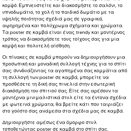
κομψό. Εμπνευστείτε και διακοσμήστε το σαλόνι, το
υπνοδωμάτιο, το χολ ή το παιδικό δωμάτιο με τα
υψηλής ποιότητας σχέδιά μας σε γραφικά,
αφηρημένα και πολύχρωμα σχήματα και χρώματα.
Τα poster σε καμβά είναι ένας trendy και μοντέρνος
τρόπος να διακοσμήσετε τους τοίχους σας για μια
κομψή και πολυτελή αίσθηση.
Οι πίνακες σε καμβά μπορούν να δημιουργήσουν μια
προσωπική και μοναδική συλλογή τέχνης για το σπίτι
σας: συνδυάζοντας τα αγαπημένα σας κομμάτια από
τη συλλογή των poster σε καμβά, μπορείτε να
προσθέσετε τη δική σας πινελιά στην εσωτερική
διακόσμηση του σπιτιού σας. Είτε σας αρέσουν τα
μοντέρνα μινιμαλιστικά στυλ είτε τα έντονα σχέδια
με φωτεινά χρώματα, θα βρείτε κάτι που ταιριάζει
στο γούστο σας ανάμεσα στα σχέδια μας σε καμβά.
Δημιουργήστε αμέσως ένα όμορφο στυλ
τοποθετώντας poster σε καμβά στο σπίτι σας.