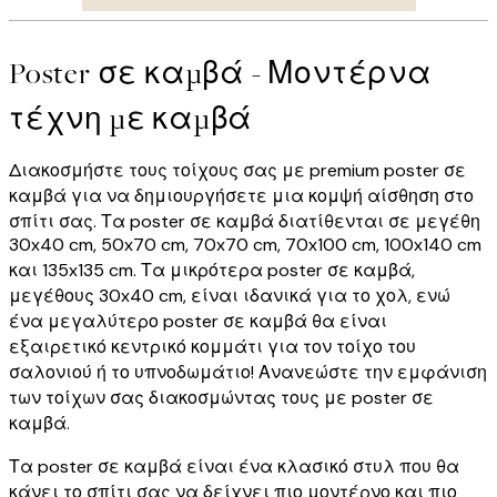
Poster σε καμβά - Μοντέρνα
τέχνη με καμβά
Διακοσμήστε τους τοίχους σας με premium poster σε
καμβά για να δημιουργήσετε μια κομψή αίσθηση στο
σπίτι σας. Τα poster σε καμβά διατίθενται σε μεγέθη
30x40 cm, 50x70 cm, 70x70 cm, 70x100 cm, 100x140 cm
και 135x135 cm. Τα μικρότερα poster σε καμβά,
μεγέθους 30x40 cm, είναι ιδανικά για το χολ, ενώ
ένα μεγαλύτερο poster σε καμβά θα είναι
εξαιρετικό κεντρικό κομμάτι για τον τοίχο του
σαλονιού ή το υπνοδωμάτιο! Ανανεώστε την εμφάνιση
των τοίχων σας διακοσμώντας τους με poster σε
καμβά.
Τα poster σε καμβά είναι ένα κλασικό στυλ που θα
κάνει το σπίτι σας να δείχνει πιο μοντέρνο και πιο