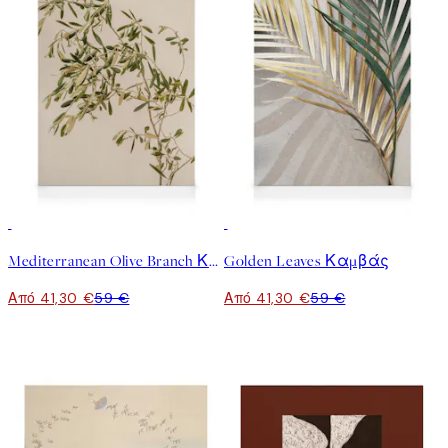
30%*
30%*
Mediterranean Olive Branch Καμβά
Golden Leaves Καμβάς
Από 41,30 €
59 €
Από 41,30 €
59 €