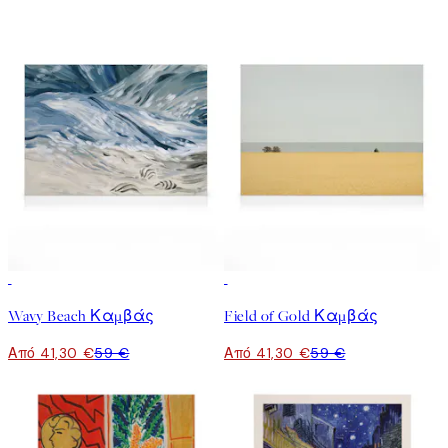
30%*
30%*
Wavy Beach Καμβάς
Field of Gold Καμβάς
Από 41,30 €
59 €
Από 41,30 €
59 €