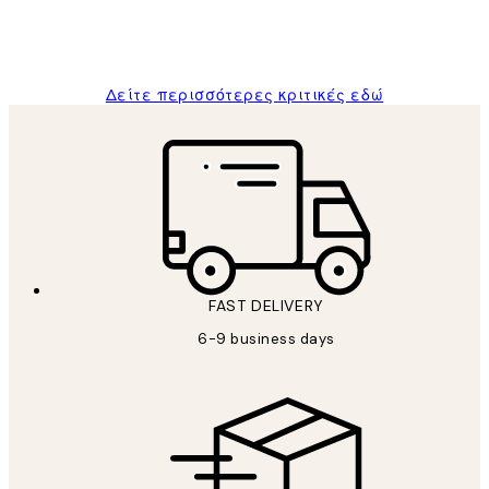
1 Απρ
ΠΑΝΑΓΙΩΤΗΣ Κ
Δείτε περισσότερες κριτικές εδώ
FAST DELIVERY
6-9 business days