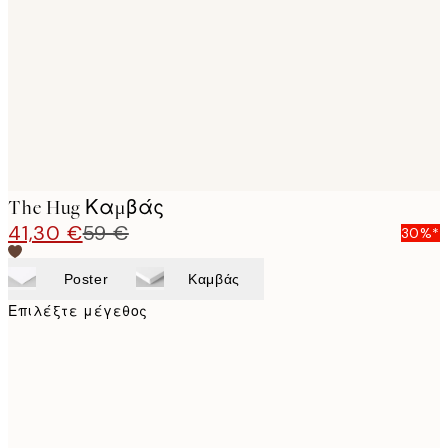
images
The Hug Καμβάς
41,30 €
59 €
30%*
Poster
Καμβάς
Επιλέξτε μέγεθος