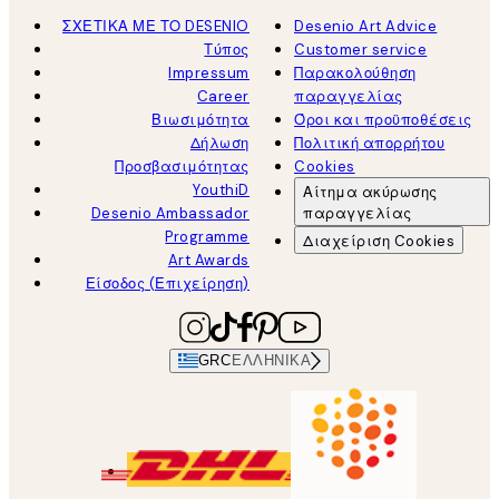
ΣΧΕΤΙΚΑ ΜΕ ΤΟ DESENIO
Desenio Art Advice
Τύπος
Customer service
Impressum
Παρακολούθηση
Career
παραγγελίας
Βιωσιμότητα
Όροι και προϋποθέσεις
Δήλωση
Πολιτική απορρήτου
Προσβασιμότητας
Cookies
YouthiD
Αίτημα ακύρωσης
Desenio Ambassador
παραγγελίας
Programme
Διαχείριση Cookies
Art Awards
Είσοδος (Επιχείρηση)
GRC
ΕΛΛΗΝΙΚΆ