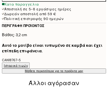
Κατα παραγγελια
Αποστολή σε 5-8 εργάσιμες ημέρες
Δωρεάν αποστολή από 59 €
Πολιτική επιστροφής 90 ημερών
ΠΕΡΙΓΡΑΦΉ ΠΡΟΪΌΝΤΟΣ
Βάθος: 3,2 cm
Αυτό το μοτίβο είναι τυπωμένο σε καμβά και έχει
επίπεδη επιφάνεια.
CAN18767-5
Ιστορικό τιμών
Μάθετε περισσότερα για τα προϊόντα μας
Άλλοι αγόρασαν