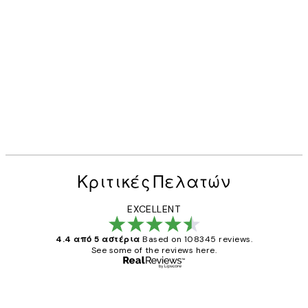
Κριτικές Πελατών
EXCELLENT
4.4 από 5 αστέρια
Based on 108345 reviews.
See some of the reviews here.
Επαληθευμένος αγοραστής
Κριτικές