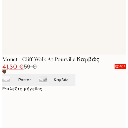
images
Monet - Cliff Walk At Pourville Καμβάς
41,30 €
59 €
30%*
Poster
Καμβάς
Επιλέξτε μέγεθος