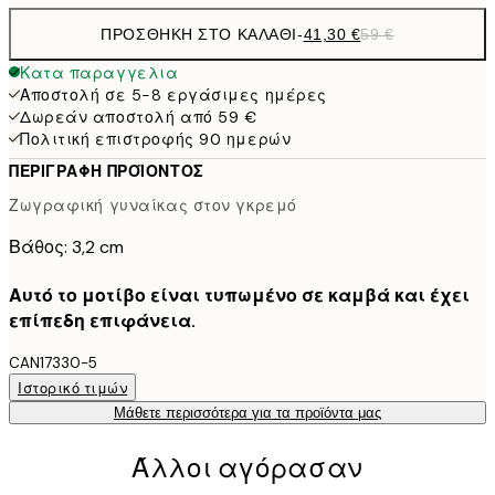
ΠΡΟΣΘΉΚΗ ΣΤΟ ΚΑΛΆΘΙ
-
41,30 €
59 €
Κατα παραγγελια
Αποστολή σε 5-8 εργάσιμες ημέρες
Δωρεάν αποστολή από 59 €
Πολιτική επιστροφής 90 ημερών
ΠΕΡΙΓΡΑΦΉ ΠΡΟΪΌΝΤΟΣ
Ζωγραφική γυναίκας στον γκρεμό
Βάθος: 3,2 cm
Αυτό το μοτίβο είναι τυπωμένο σε καμβά και έχει
επίπεδη επιφάνεια.
CAN17330-5
Ιστορικό τιμών
Μάθετε περισσότερα για τα προϊόντα μας
Άλλοι αγόρασαν