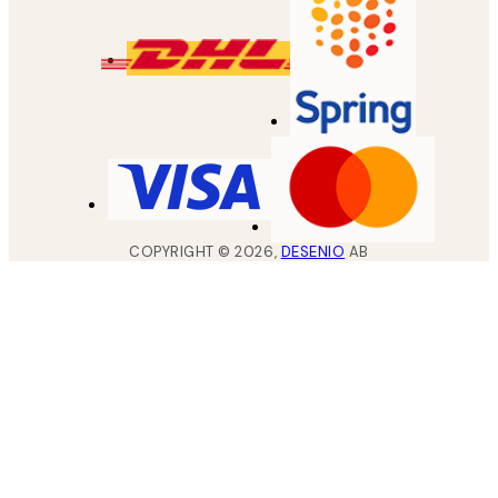
COPYRIGHT ©
2026
,
DESENIO
AB