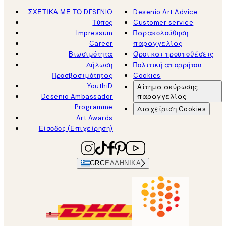
ΣΧΕΤΙΚΑ ΜΕ ΤΟ DESENIO
Desenio Art Advice
Τύπος
Customer service
Impressum
Παρακολούθηση
Career
παραγγελίας
Βιωσιμότητα
Όροι και προϋποθέσεις
Δήλωση
Πολιτική απορρήτου
Προσβασιμότητας
Cookies
YouthiD
Αίτημα ακύρωσης
Desenio Ambassador
παραγγελίας
Programme
Διαχείριση Cookies
Art Awards
Είσοδος (Επιχείρηση)
GRC
ΕΛΛΗΝΙΚΆ