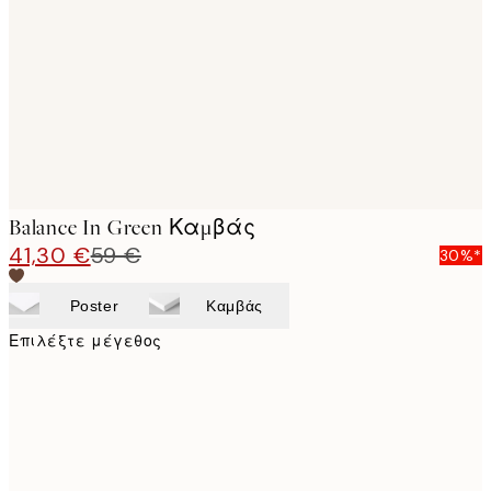
images
Balance In Green Καμβάς
41,30 €
59 €
30%*
Poster
Καμβάς
Επιλέξτε μέγεθος