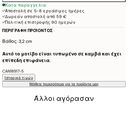
Κατα παραγγελια
Αποστολή σε 5-8 εργάσιμες ημέρες
Δωρεάν αποστολή από 59 €
Πολιτική επιστροφής 90 ημερών
ΠΕΡΙΓΡΑΦΉ ΠΡΟΪΌΝΤΟΣ
Βάθος: 3,2 cm
Αυτό το μοτίβο είναι τυπωμένο σε καμβά και έχει
επίπεδη επιφάνεια.
CAN18917-5
Ιστορικό τιμών
Μάθετε περισσότερα για τα προϊόντα μας
Άλλοι αγόρασαν