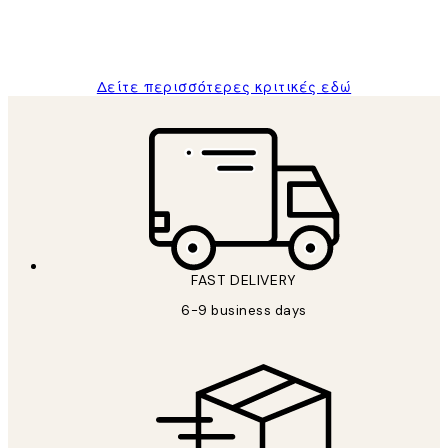
1 Απρ
ΠΑΝΑΓΙΩΤΗΣ Κ
Δείτε περισσότερες κριτικές εδώ
FAST DELIVERY
6-9 business days