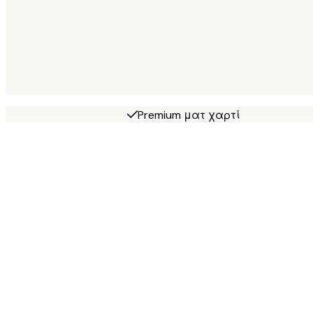
Premium ματ χαρτί