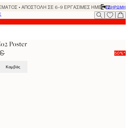
ΣΜΑΤΟΣ • ΑΠΟΣΤΟΛΗ ΣΕ 6-9 ΕΡΓΑΣΙΜΕΣ ΗΜΕΡΕΣ
ΠΛΗΡΩΜΉ
Σ
No2 Poster
 €
50%*
Καμβάς