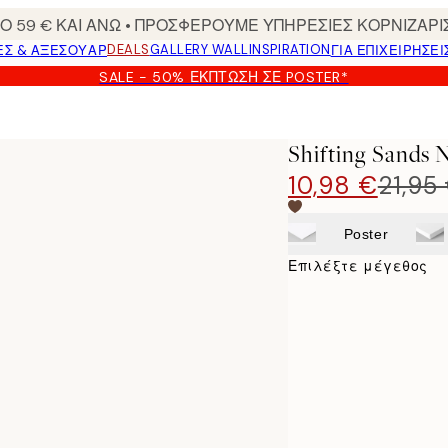
 59 € ΚΑΙ ΑΝΩ • ΠΡΟΣΦΕΡΟΥΜΕ ΥΠΗΡΕΣΙΕΣ ΚΟΡΝΙΖΑΡΙ
DEALS
GALLERY WALL
INSPIRATION
ΕΣ & ΑΞΕΣΟΥΆΡ
ΓΙΑ ΕΠΙΧΕΙΡΗΣΕΙ
SALE - 50% ΈΚΠΤΩΣΗ ΣΕ POSTER*
Shifting Sands 
10,98 €
21,95
Poster
Επιλέξτε μέγεθος