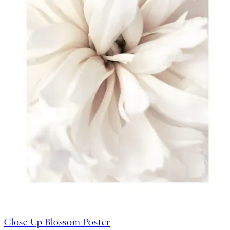
50%*
Close Up Blossom Poster