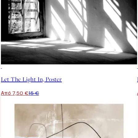
50%*
Let The Light In, Poster
Από 7,50 €
15 €