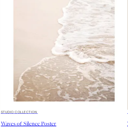
50%*
STUDIO COLLECTION
Waves of Silence Poster