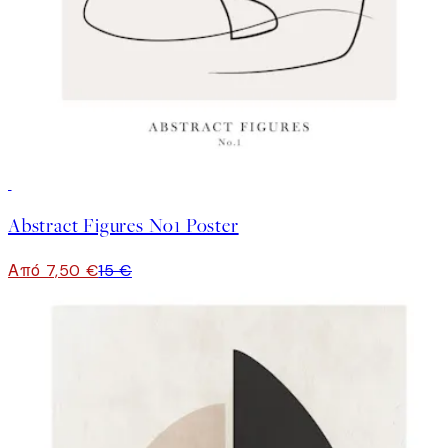
50%*
Abstract Figures No1 Poster
Από 7,50 €
15 €