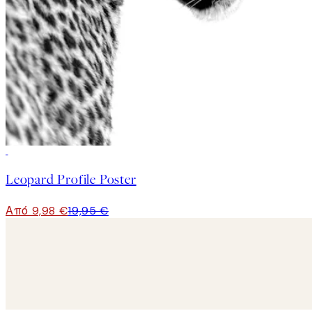
50%*
Leopard Profile Poster
Από 9,98 €
19,95 €