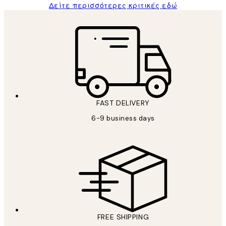
Δείτε περισσότερες κριτικές εδώ
FAST DELIVERY
6-9 business days
FREE SHIPPING