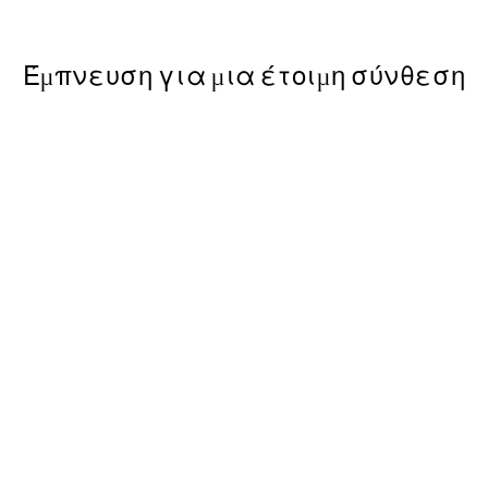
Από 7,50 €
15 €
Έμπνευση για μια έτοιμη σύνθεση