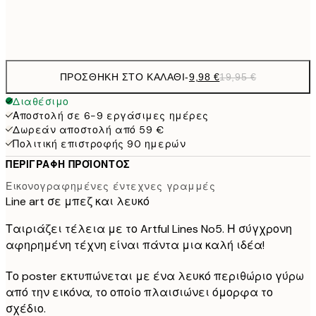
Frame
options
ΠΡΟΣΘΉΚΗ ΣΤΟ ΚΑΛΆΘΙ
-
9,98 €
19,95 €
Διαθέσιμο
Αποστολή σε 6-9 εργάσιμες ημέρες
Δωρεάν αποστολή από 59 €
Πολιτική επιστροφής 90 ημερών
ΠΕΡΙΓΡΑΦΉ ΠΡΟΪΌΝΤΟΣ
Εικονογραφημένες έντεχνες γραμμές
Line art σε μπεζ και λευκό
Ταιριάζει τέλεια με το Artful Lines No5. Η σύγχρονη
αφηρημένη τέχνη είναι πάντα μια καλή ιδέα!
Το poster εκτυπώνεται με ένα λευκό περιθώριο γύρω
από την εικόνα, το οποίο πλαισιώνει όμορφα το
σχέδιο.