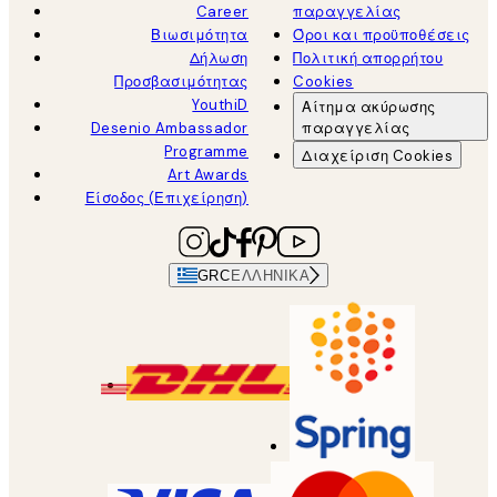
Career
παραγγελίας
Βιωσιμότητα
Όροι και προϋποθέσεις
Δήλωση
Πολιτική απορρήτου
Προσβασιμότητας
Cookies
YouthiD
Αίτημα ακύρωσης
Desenio Ambassador
παραγγελίας
Programme
Διαχείριση Cookies
Art Awards
Είσοδος (Επιχείρηση)
GRC
ΕΛΛΗΝΙΚΆ