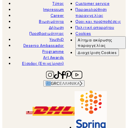
Τύπος
Customer service
Impressum
Παρακολούθηση
Career
παραγγελίας
Βιωσιμότητα
Όροι και προϋποθέσεις
Δήλωση
Πολιτική απορρήτου
Προσβασιμότητας
Cookies
YouthiD
Αίτημα ακύρωσης
Desenio Ambassador
παραγγελίας
Programme
Διαχείριση Cookies
Art Awards
Είσοδος (Επιχείρηση)
GRC
ΕΛΛΗΝΙΚΆ