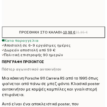
Frame
options
ΠΡΟΣΘΉΚΗ ΣΤΟ ΚΑΛΆΘΙ
-
10,98 €
21,95 €
Κατα παραγγελια
Αποστολή σε 6-9 εργάσιμες ημέρες
Δωρεάν αποστολή από 59 €
Πολιτική επιστροφής 90 ημερών
ΠΕΡΙΓΡΑΦΉ ΠΡΟΪΌΝΤΟΣ
Πόστερ αγωνιστικού αυτοκινήτου
Μια κόκκινη Porsche 911 Carrera RS από το 1995 όπως
φαίνεται από πάνω σε μπεζ φόντο. Κλασικό poster
αυτοκινήτου με κομψές καμπύλες και γυαλιστερή
επιφάνεια.
Αυτό είναι ένα αποκλειστικό poster, που