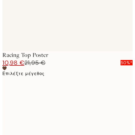
images
Racing Top Poster
10,98 €
21,95 €
50%*
Επιλέξτε μέγεθος