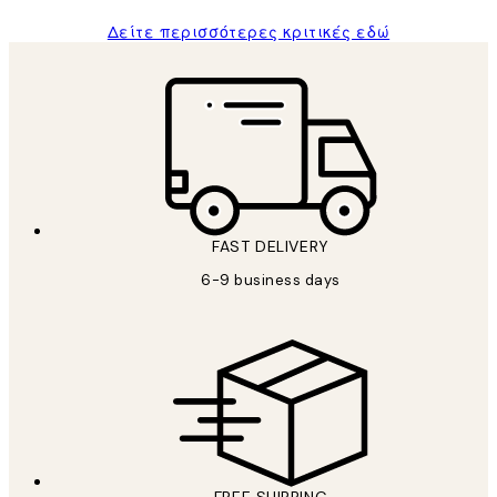
Δείτε περισσότερες κριτικές εδώ
FAST DELIVERY
6-9 business days
FREE SHIPPING