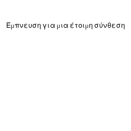
Από 6,50 €
13 €
Έμπνευση για μια έτοιμη σύνθεση