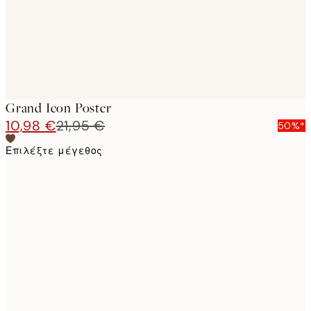
Grand Icon Poster
10,98 €
21,95 €
50%*
Επιλέξτε μέγεθος