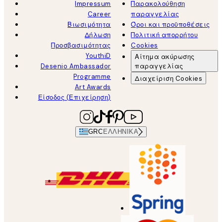
Impressum
Παρακολούθηση
Career
παραγγελίας
Βιωσιμότητα
Όροι και προϋποθέσεις
Δήλωση
Πολιτική απορρήτου
Προσβασιμότητας
Cookies
YouthiD
Αίτημα ακύρωσης
Desenio Ambassador
παραγγελίας
Programme
Διαχείριση Cookies
Art Awards
Είσοδος (Επιχείρηση)
GRC
ΕΛΛΗΝΙΚΆ