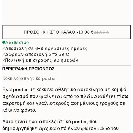
Frame
options
ΠΡΟΣΘΉΚΗ ΣΤΟ ΚΑΛΆΘΙ
-
10,98 €
21,95 €
Διαθέσιμο
Αποστολή σε 6-9 εργάσιμες ημέρες
Δωρεάν αποστολή από 59 €
Πολιτική επιστροφής 90 ημερών
ΠΕΡΙΓΡΑΦΉ ΠΡΟΪΌΝΤΟΣ
Κόκκινο αθλητικό poster
Ένα poster με κόκκινο αθλητικό αυτοκίνητο με κομψό
σχεδιασμό που φαίνεται από το πλάι. Διαθέτει πίσω
αεροτομή και γυαλιστερούς ασημένιους τροχούς σε
κόκκινο φόντο.
Αυτό είναι ένα αποκλειστικό poster, που
δημιουργήθηκε αρχικά από έναν φωτογράφο του