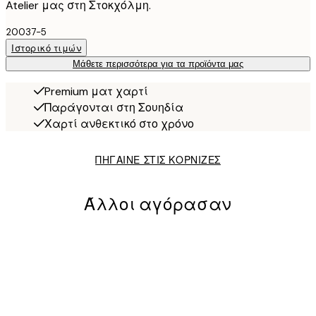
Atelier μας στη Στοκχόλμη.
20037-5
Ιστορικό τιμών
Μάθετε περισσότερα για τα προϊόντα μας
Premium ματ χαρτί
Παράγονται στη Σουηδία
Χαρτί ανθεκτικό στο χρόνο
ΠΗΓΑΙΝΕ ΣΤΙΣ ΚΟΡΝΙΖΕΣ
Άλλοι αγόρασαν