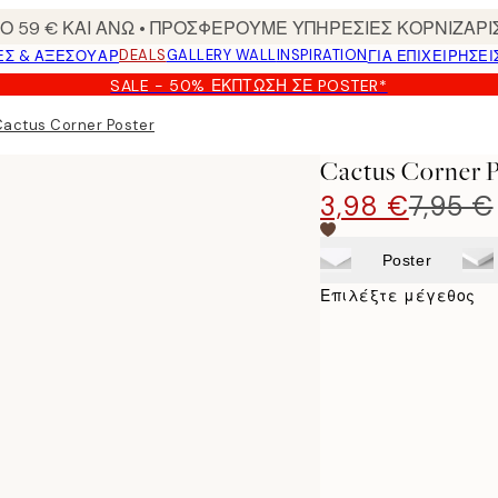
 59 € ΚΑΙ ΑΝΩ • ΠΡΟΣΦΕΡΟΥΜΕ ΥΠΗΡΕΣΙΕΣ ΚΟΡΝΙΖΑΡΙ
DEALS
GALLERY WALL
INSPIRATION
ΕΣ & ΑΞΕΣΟΥΆΡ
ΓΙΑ ΕΠΙΧΕΙΡΗΣΕΙ
SALE - 50% ΈΚΠΤΩΣΗ ΣΕ POSTER*
actus Corner Poster
Cactus Corner P
3,98 €
7,95 €
Poster
Επιλέξτε μέγεθος