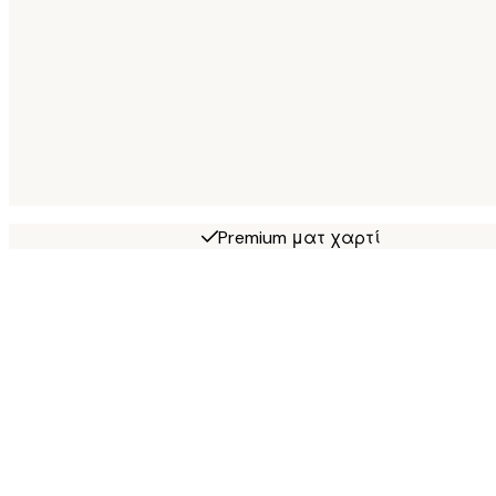
Premium ματ χαρτί