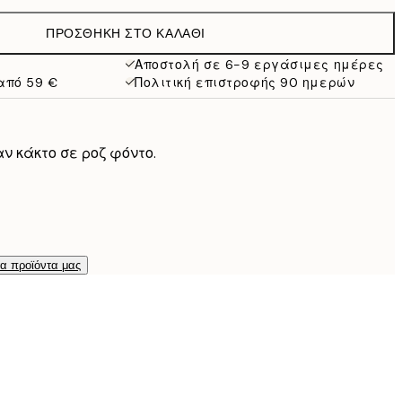
15 €
ΠΡΟΣΘΉΚΗ ΣΤΟ ΚΑΛΆΘΙ
10,98 €
21,95 €
Αποστολή σε 6-9 εργάσιμες ημέρες
από 59 €
Πολιτική επιστροφής 90 ημερών
19 €
38 €
 κάκτο σε ροζ φόντο.
τα προϊόντα μας