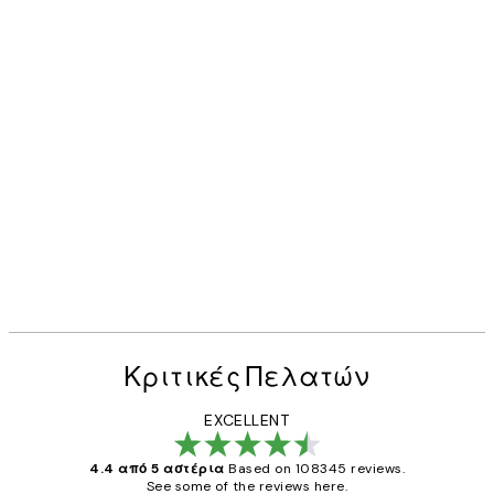
Κριτικές Πελατών
EXCELLENT
4.4 από 5 αστέρια
Based on 108345 reviews.
See some of the reviews here.