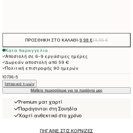
Frame
options
ΠΡΟΣΘΉΚΗ ΣΤΟ ΚΑΛΆΘΙ
-
9,98 €
19,95 €
Κατα παραγγελια
Αποστολή σε 6-9 εργάσιμες ημέρες
Δωρεάν αποστολή από 59 €
Πολιτική επιστροφής 90 ημερών
10736-5
Ιστορικό τιμών
Μάθετε περισσότερα για τα προϊόντα μας
Premium ματ χαρτί
Παράγονται στη Σουηδία
Χαρτί ανθεκτικό στο χρόνο
ΠΗΓΑΙΝΕ ΣΤΙΣ ΚΟΡΝΙΖΕΣ