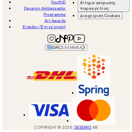
YouthiD
Αίτημα ακύρωσης
Desenio Ambassador
παραγγελίας
Programme
Διαχείριση Cookies
Art Awards
Είσοδος (Επιχείρηση)
GRC
ΕΛΛΗΝΙΚΆ
COPYRIGHT ©
2026
,
DESENIO
AB