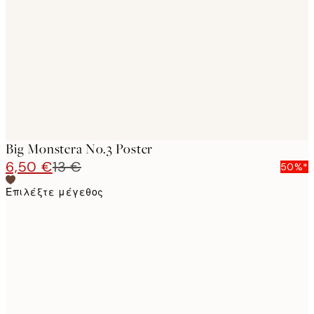
images
Big Monstera No.3 Poster
6,50 €
13 €
50%*
Επιλέξτε μέγεθος