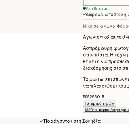
Διαθέσιμο
Δωρεάν αποστολή 
Νίκη σε αγώνα Φόρμ
Αγωνιστικά αυτοκίν
Ασπρόμαυρη φωτογρ
στην πίστα. Η τέχν
θέλετε να προσθέσ
διακόσμησης στο σπί
Το poster εκτυπώνε
να πλαισιώσει κομψ
PS52960-5
Ιστορικό τιμών
Μάθετε περισσότερα για 
Παράγονται στη Σουηδία