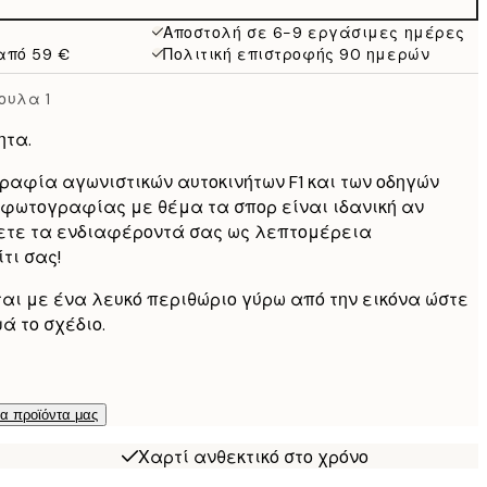
Αποστολή σε 6-9 εργάσιμες ημέρες
από 59 €
Πολιτική επιστροφής 90 ημερών
ουλα 1
ητα.
αφία αγωνιστικών αυτοκινήτων F1 και των οδηγών
η φωτογραφίας με θέμα τα σπορ είναι ιδανική αν
ετε τα ενδιαφέροντά σας ως λεπτομέρεια
τι σας!
ται με ένα λευκό περιθώριο γύρω από την εικόνα ώστε
ά το σχέδιο.
τα προϊόντα μας
Χαρτί ανθεκτικό στο χρόνο