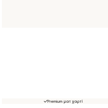
Premium ματ χαρτί