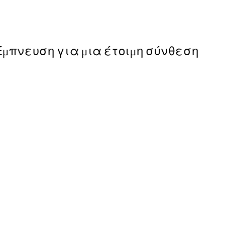
Από 9,98 €
19,95 €
Έμπνευση για μια έτοιμη σύνθεση