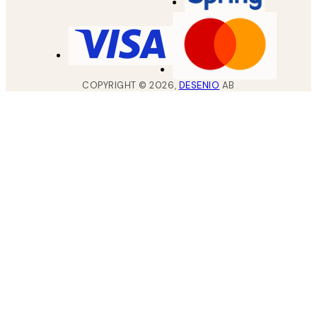
COPYRIGHT ©
2026
,
DESENIO
AB