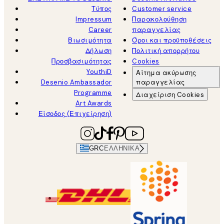
Τύπος
Customer service
Impressum
Παρακολούθηση
Career
παραγγελίας
Βιωσιμότητα
Όροι και προϋποθέσεις
Δήλωση
Πολιτική απορρήτου
Προσβασιμότητας
Cookies
YouthiD
Αίτημα ακύρωσης
Desenio Ambassador
παραγγελίας
Programme
Διαχείριση Cookies
Art Awards
Είσοδος (Επιχείρηση)
GRC
ΕΛΛΗΝΙΚΆ