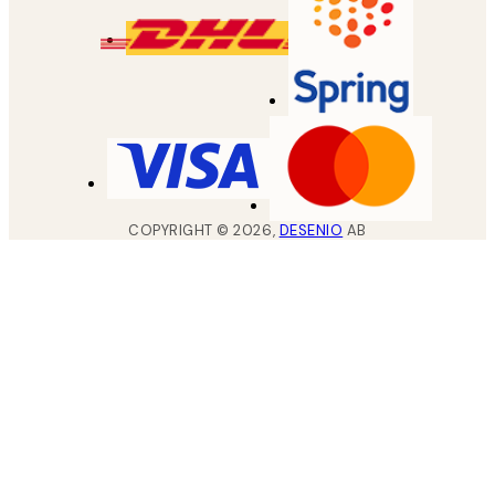
COPYRIGHT ©
2026
,
DESENIO
AB