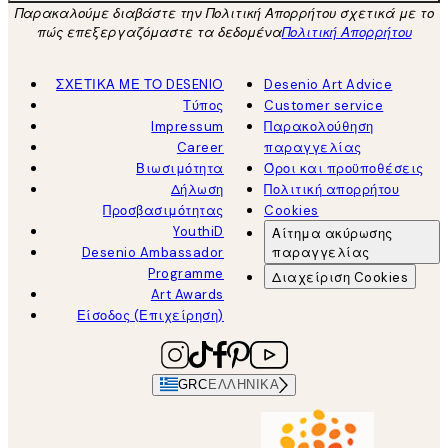
Παρακαλούμε διαβάστε την Πολιτική Απορρήτου σχετικά με το
πώς επεξεργαζόμαστε τα δεδομένα
Πολιτική Απορρήτου
ΣΧΕΤΙΚΑ ΜΕ ΤΟ DESENIO
Desenio Art Advice
Τύπος
Customer service
Impressum
Παρακολούθηση
Career
παραγγελίας
Βιωσιμότητα
Όροι και προϋποθέσεις
Δήλωση
Πολιτική απορρήτου
Προσβασιμότητας
Cookies
YouthiD
Αίτημα ακύρωσης
Desenio Ambassador
παραγγελίας
Programme
Διαχείριση Cookies
Art Awards
Είσοδος (Επιχείρηση)
GRC
ΕΛΛΗΝΙΚΆ