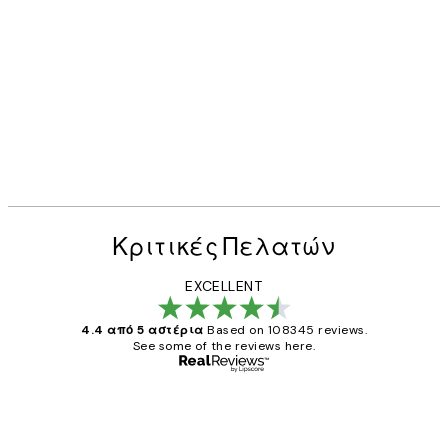
Κριτικές Πελατών
EXCELLENT
4.4 από 5 αστέρια
Based on 108345 reviews.
See some of the reviews here.
Επαληθευμένος αγοραστής
Κριτικές