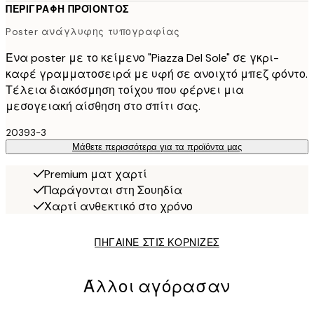
ΠΕΡΙΓΡΑΦΉ ΠΡΟΪΌΝΤΟΣ
Poster ανάγλυφης τυπογραφίας
Ένα poster με το κείμενο "Piazza Del Sole" σε γκρι-
καφέ γραμματοσειρά με υφή σε ανοιχτό μπεζ φόντο.
Τέλεια διακόσμηση τοίχου που φέρνει μια
μεσογειακή αίσθηση στο σπίτι σας.
20393-3
Μάθετε περισσότερα για τα προϊόντα μας
Premium ματ χαρτί
Παράγονται στη Σουηδία
Χαρτί ανθεκτικό στο χρόνο
ΠΗΓΑΙΝΕ ΣΤΙΣ ΚΟΡΝΙΖΕΣ
Άλλοι αγόρασαν