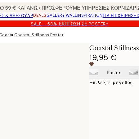
 59 € ΚΑΙ ΑΝΩ • ΠΡΟΣΦΕΡΟΥΜΕ ΥΠΗΡΕΣΙΕΣ ΚΟΡΝΙΖΑΡΙ
DEALS
GALLERY WALL
INSPIRATION
ΕΣ & ΑΞΕΣΟΥΆΡ
ΓΙΑ ΕΠΙΧΕΙΡΗΣΕΙ
SALE - 50% ΈΚΠΤΩΣΗ ΣΕ POSTER*
▸
 Coast
Coastal Stillness Poster
Coastal Stillnes
19,95 €
Poster
Επιλέξτε μέγεθος