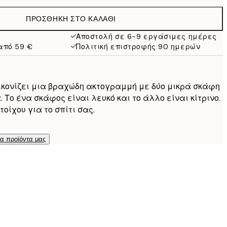
27,45 €
ΠΡΟΣΘΉΚΗ ΣΤΟ ΚΑΛΆΘΙ
32,45 €
Αποστολή σε 6-9 εργάσιμες ημέρες
από 59 €
Πολιτική επιστροφής 90 ημερών
119 €
ικονίζει μια βραχώδη ακτογραμμή με δύο μικρά σκάφη
Το ένα σκάφος είναι λευκό και το άλλο είναι κίτρινο.
οίχου για το σπίτι σας.
τα προϊόντα μας