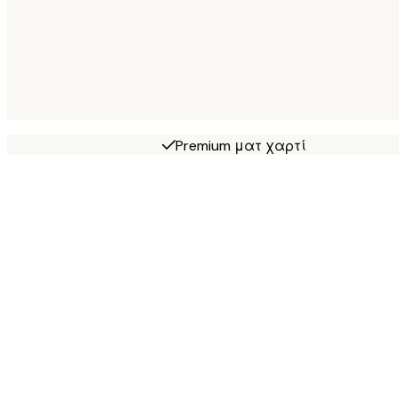
Premium ματ χαρτί