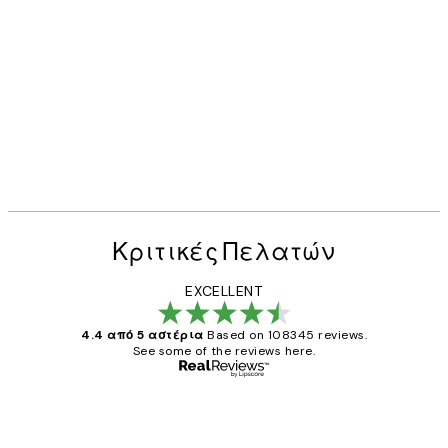
Κριτικές Πελατών
EXCELLENT
4.4 από 5 αστέρια
Based on 108345 reviews.
See some of the reviews here.
Επαληθευμένος αγοραστής
Κριτικές