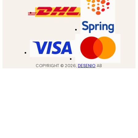
COPYRIGHT ©
2026
,
DESENIO
AB