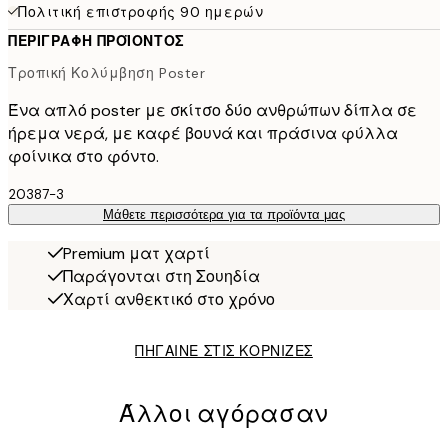
Πολιτική επιστροφής 90 ημερών
ΠΕΡΙΓΡΑΦΉ ΠΡΟΪΌΝΤΟΣ
Τροπική Κολύμβηση Poster
Ένα απλό poster με σκίτσο δύο ανθρώπων δίπλα σε
ήρεμα νερά, με καφέ βουνά και πράσινα φύλλα
φοίνικα στο φόντο.
20387-3
Μάθετε περισσότερα για τα προϊόντα μας
Premium ματ χαρτί
Παράγονται στη Σουηδία
Χαρτί ανθεκτικό στο χρόνο
ΠΗΓΑΙΝΕ ΣΤΙΣ ΚΟΡΝΙΖΕΣ
Άλλοι αγόρασαν