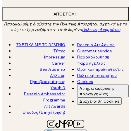
ΑΠΟΣΤΟΛΉ
Παρακαλούμε διαβάστε την Πολιτική Απορρήτου σχετικά με το
πώς επεξεργαζόμαστε τα δεδομένα
Πολιτική Απορρήτου
ΣΧΕΤΙΚΑ ΜΕ ΤΟ DESENIO
Desenio Art Advice
Τύπος
Customer service
Impressum
Παρακολούθηση
Career
παραγγελίας
Βιωσιμότητα
Όροι και προϋποθέσεις
Δήλωση
Πολιτική απορρήτου
Προσβασιμότητας
Cookies
YouthiD
Αίτημα ακύρωσης
Desenio Ambassador
παραγγελίας
Programme
Διαχείριση Cookies
Art Awards
Είσοδος (Επιχείρηση)