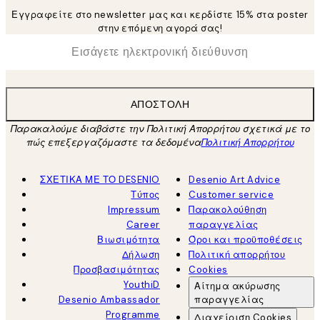
Εγγραφείτε στο newsletter μας και κερδίστε 15% στα poster
στην επόμενη αγορά σας!
*
Ηλεκτρονική Διεύθυνση
ΑΠΟΣΤΟΛΉ
Παρακαλούμε διαβάστε την Πολιτική Απορρήτου σχετικά με το
πώς επεξεργαζόμαστε τα δεδομένα
Πολιτική Απορρήτου
ΣΧΕΤΙΚΑ ΜΕ ΤΟ DESENIO
Desenio Art Advice
Τύπος
Customer service
Impressum
Παρακολούθηση
Career
παραγγελίας
Βιωσιμότητα
Όροι και προϋποθέσεις
Δήλωση
Πολιτική απορρήτου
Προσβασιμότητας
Cookies
YouthiD
Αίτημα ακύρωσης
Desenio Ambassador
παραγγελίας
Programme
Διαχείριση Cookies