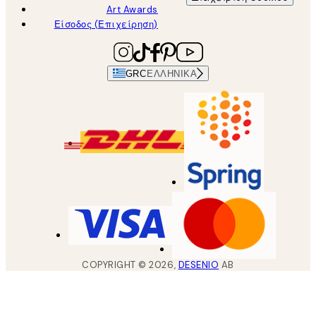
Art Awards
Είσοδος (Επιχείρηση)
GRC
ΕΛΛΗΝΙΚΆ
COPYRIGHT ©
2026
,
DESENIO
AB