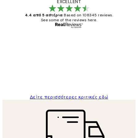
EXCELLENT
4.4 από 5 αστέρια
Based on 108345 reviews.
See some of the reviews here.
Επαληθευμένος αγοραστής
Κριτικές
Πελατών
The quality of the posters was excellent
and the package was delivered on time.
1 Απρ
ΠΑΝΑΓΙΩΤΗΣ Κ
Δείτε περισσότερες κριτικές εδώ