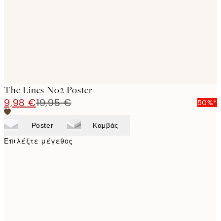
images
The Lines No2 Poster
9,98 €
19,95 €
50%*
Poster
Καμβάς
Επιλέξτε μέγεθος