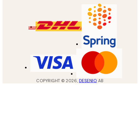
COPYRIGHT ©
2026
,
DESENIO
AB