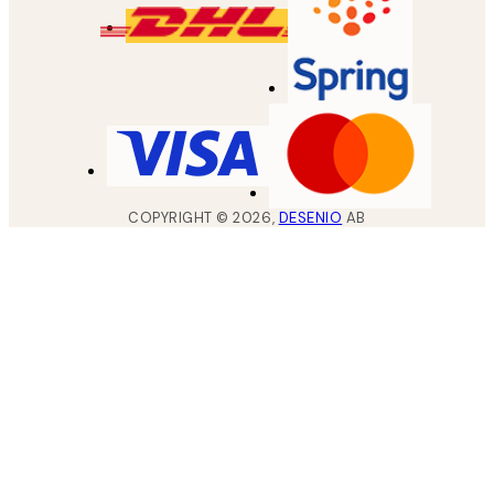
COPYRIGHT ©
2026
,
DESENIO
AB