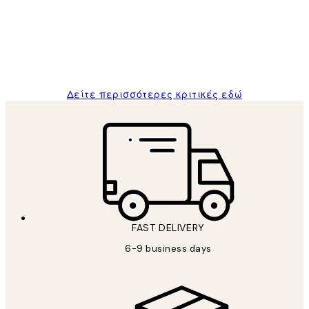
and the package was delivered on time.
1 Απρ
ΠΑΝΑΓΙΩΤΗΣ Κ
Δείτε περισσότερες κριτικές εδώ
FAST DELIVERY
6-9 business days