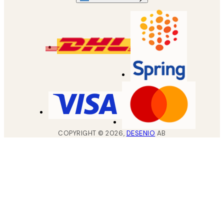
COPYRIGHT ©
2026
,
DESENIO
AB