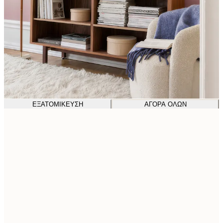
ΕΞΑΤΟΜΊΚΕΥΣΗ
ΑΓΟΡΆ ΌΛΩΝ