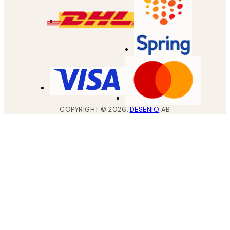
COPYRIGHT ©
2026
,
DESENIO
AB