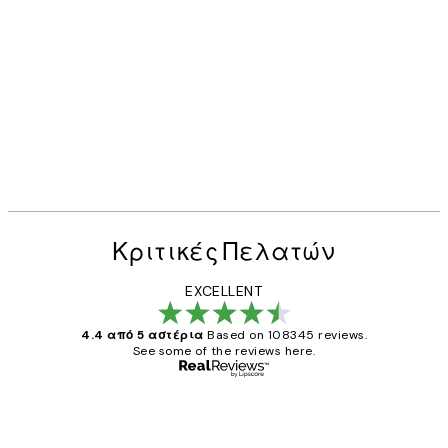
Κριτικές Πελατών
EXCELLENT
4.4 από 5 αστέρια
Based on 108345 reviews.
See some of the reviews here.
Επαληθευμένος αγοραστής
Κριτικές