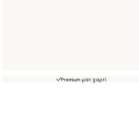
Premium ματ χαρτί