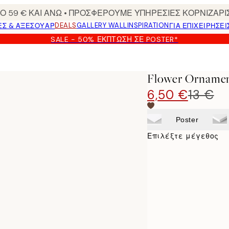
 59 € ΚΑΙ ΑΝΩ • ΠΡΟΣΦΕΡΟΥΜΕ ΥΠΗΡΕΣΙΕΣ ΚΟΡΝΙΖΑΡΙ
DEALS
GALLERY WALL
INSPIRATION
ΕΣ & ΑΞΕΣΟΥΆΡ
ΓΙΑ ΕΠΙΧΕΙΡΗΣΕΙ
SALE - 50% ΈΚΠΤΩΣΗ ΣΕ POSTER*
Flower Ornamen
6,50 €
13 €
Poster
Επιλέξτε μέγεθος