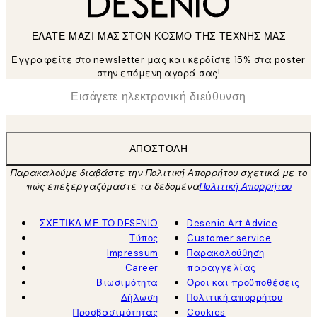
ΕΛΑΤΕ ΜΑΖΙ ΜΑΣ ΣΤΟΝ ΚΟΣΜΟ ΤΗΣ ΤΕΧΝΗΣ ΜΑΣ
Εγγραφείτε στο newsletter μας και κερδίστε 15% στα poster
στην επόμενη αγορά σας!
*
Ηλεκτρονική Διεύθυνση
ΑΠΟΣΤΟΛΉ
Παρακαλούμε διαβάστε την Πολιτική Απορρήτου σχετικά με το
πώς επεξεργαζόμαστε τα δεδομένα
Πολιτική Απορρήτου
ΣΧΕΤΙΚΑ ΜΕ ΤΟ DESENIO
Desenio Art Advice
Τύπος
Customer service
Impressum
Παρακολούθηση
Career
παραγγελίας
Βιωσιμότητα
Όροι και προϋποθέσεις
Δήλωση
Πολιτική απορρήτου
Προσβασιμότητας
Cookies