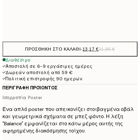
50x70 cm
Frame
options
ΠΡΟΣΘΉΚΗ ΣΤΟ ΚΑΛΆΘΙ
-
13,17 €
21,95 €
Διαθέσιμο
Αποστολή σε 6-9 εργάσιμες ημέρες
Δωρεάν αποστολή από 59 €
Πολιτική επιστροφής 90 ημερών
ΠΕΡΙΓΡΑΦΉ ΠΡΟΪΌΝΤΟΣ
Ισορροπία Poster
Ένα απλό poster που απεικονίζει στοιβαγμένα οβάλ
και γεωμετρικά σχήματα σε μπεζ φόντο. Η λέξη
"Balance" εμφανίζεται στο κάτω μέρος αυτής της
αφηρημένης διακόσμησης τοίχου.