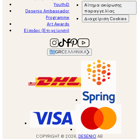
YouthiD
Αίτημα ακύρωσης
Desenio Ambassador
παραγγελίας
Programme
Διαχείριση Cookies
Art Awards
Είσοδος (Επιχείρηση)
GRC
ΕΛΛΗΝΙΚΆ
COPYRIGHT ©
2026
,
DESENIO
AB