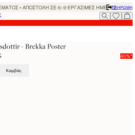
ΣΜΑΤΟΣ • ΑΠΟΣΤΟΛΗ ΣΕ 6-9 ΕΡΓΑΣΙΜΕΣ ΗΜΕΡΕΣ
ΠΛΗΡΩΜΉ
Σ
sdottir - Brekka Poster
€
40%*
Καμβάς