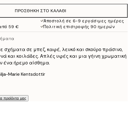
38 €
ΠΡΟΣΘΉΚΗ ΣΤΟ ΚΑΛΆΘΙ
Αποστολή σε 6-9 εργάσιμες ημέρες
από 59 €
Πολιτική επιστροφής 90 ημερών
χήματα
ε σχήματα σε μπεζ, καφέ, λευκό και σκούρο πράσινο,
υνά και κοιλάδες. Απλές υφές και μια γήινη χρωματική
ν ένα ήρεμο αίσθημα.
lja-Marie Kentsdottir
τα προϊόντα μας