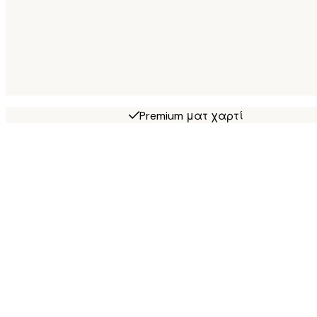
Premium ματ χαρτί