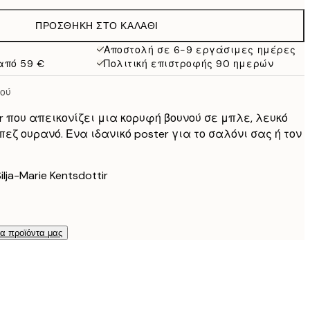
38 €
ΠΡΟΣΘΉΚΗ ΣΤΟ ΚΑΛΆΘΙ
Αποστολή σε 6-9 εργάσιμες ημέρες
από 59 €
Πολιτική επιστροφής 90 ημερών
ού
r που απεικονίζει μια κορυφή βουνού σε μπλε, λευκό
εζ ουρανό. Ένα ιδανικό poster για το σαλόνι σας ή τον
lja-Marie Kentsdottir
τα προϊόντα μας