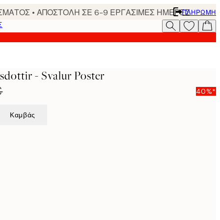
ΣΜΑΤΟΣ • ΑΠΟΣΤΟΛΗ ΣΕ 6-9 ΕΡΓΑΣΙΜΕΣ ΗΜΕΡΕΣ
ΠΛΗΡΩΜΉ
Σ
sdottir - Svalur Poster
€
40%*
Καμβάς