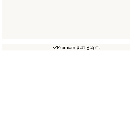
Premium ματ χαρτί