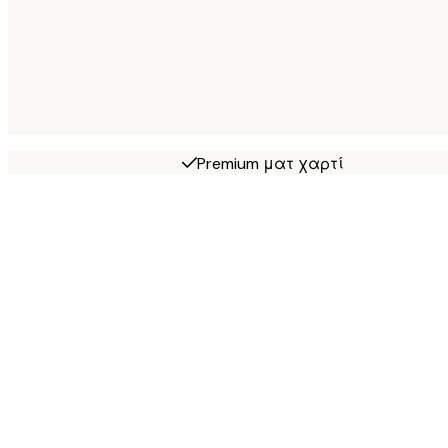
Premium ματ χαρτί