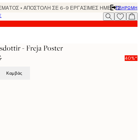
ΣΜΑΤΟΣ • ΑΠΟΣΤΟΛΗ ΣΕ 6-9 ΕΡΓΑΣΙΜΕΣ ΗΜΕΡΕΣ
ΠΛΗΡΩΜΉ
Σ
sdottir - Freja Poster
€
40%*
Καμβάς