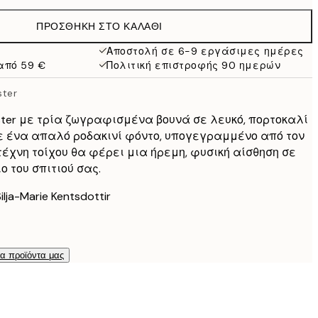
38 €
ΠΡΟΣΘΉΚΗ ΣΤΟ ΚΑΛΆΘΙ
Αποστολή σε 6-9 εργάσιμες ημέρες
από 59 €
Πολιτική επιστροφής 90 ημερών
ster
er με τρία ζωγραφισμένα βουνά σε λευκό, πορτοκαλί
ε ένα απαλό ροδακινί φόντο, υπογεγραμμένο από τον
τέχνη τοίχου θα φέρει μια ήρεμη, φυσική αίσθηση σε
 του σπιτιού σας.
lja-Marie Kentsdottir
τα προϊόντα μας