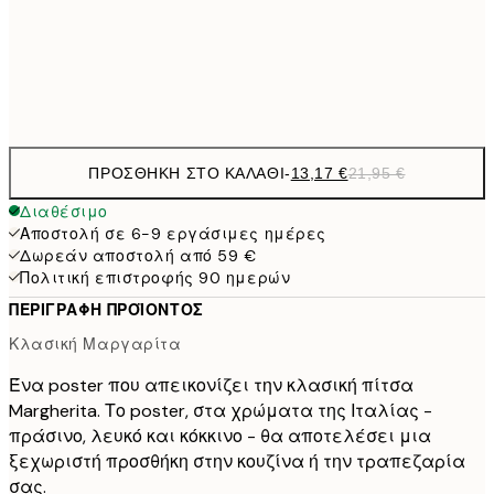
50x70 cm
Frame
options
ΠΡΟΣΘΉΚΗ ΣΤΟ ΚΑΛΆΘΙ
-
13,17 €
21,95 €
Διαθέσιμο
Αποστολή σε 6-9 εργάσιμες ημέρες
Δωρεάν αποστολή από 59 €
Πολιτική επιστροφής 90 ημερών
ΠΕΡΙΓΡΑΦΉ ΠΡΟΪΌΝΤΟΣ
Κλασική Μαργαρίτα
Ένα poster που απεικονίζει την κλασική πίτσα
Margherita. Το poster, στα χρώματα της Ιταλίας -
πράσινο, λευκό και κόκκινο - θα αποτελέσει μια
ξεχωριστή προσθήκη στην κουζίνα ή την τραπεζαρία
σας.