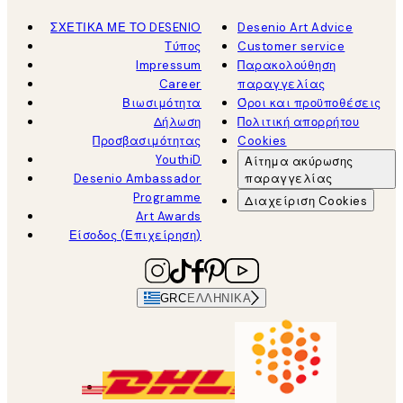
ΣΧΕΤΙΚΑ ΜΕ ΤΟ DESENIO
Desenio Art Advice
Τύπος
Customer service
Impressum
Παρακολούθηση
Career
παραγγελίας
Βιωσιμότητα
Όροι και προϋποθέσεις
Δήλωση
Πολιτική απορρήτου
Προσβασιμότητας
Cookies
YouthiD
Αίτημα ακύρωσης
Desenio Ambassador
παραγγελίας
Programme
Διαχείριση Cookies
Art Awards
Είσοδος (Επιχείρηση)
GRC
ΕΛΛΗΝΙΚΆ