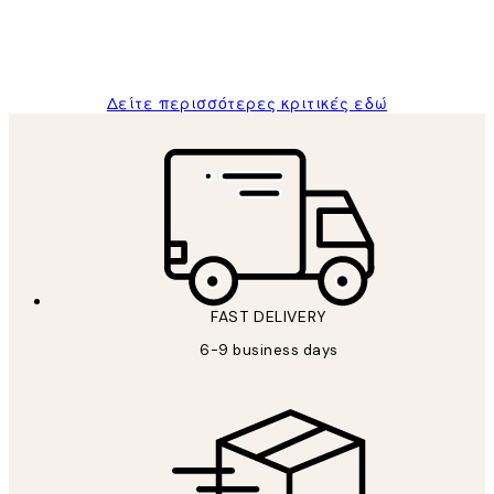
1 Απρ
ΠΑΝΑΓΙΩΤΗΣ Κ
Δείτε περισσότερες κριτικές εδώ
FAST DELIVERY
6-9 business days