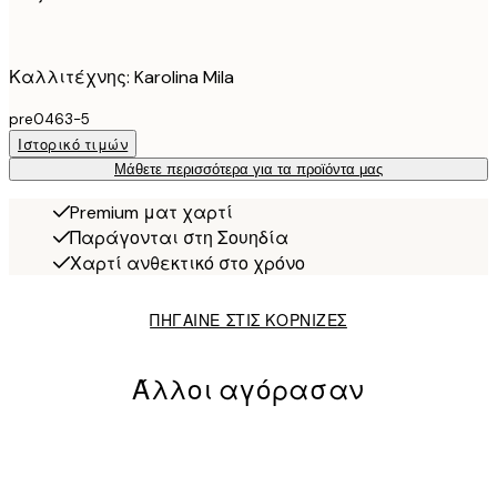
Καλλιτέχνης: Karolina Mila
pre0463-5
Ιστορικό τιμών
Μάθετε περισσότερα για τα προϊόντα μας
Premium ματ χαρτί
Παράγονται στη Σουηδία
Χαρτί ανθεκτικό στο χρόνο
ΠΗΓΑΙΝΕ ΣΤΙΣ ΚΟΡΝΙΖΕΣ
Άλλοι αγόρασαν