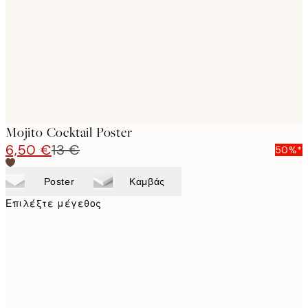
images
Mojito Cocktail Poster
6,50 €
13 €
50%*
Poster
Καμβάς
Επιλέξτε μέγεθος