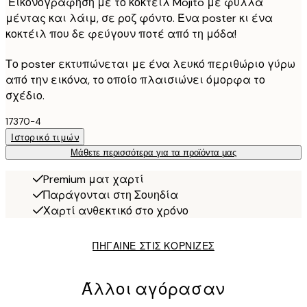
Εικονογράφηση με το κοκτέιλ Mojito με φύλλα
μέντας και λάιμ, σε ροζ φόντο. Ένα poster κι ένα
κοκτέιλ που δε φεύγουν ποτέ από τη μόδα!
Το poster εκτυπώνεται με ένα λευκό περιθώριο γύρω
από την εικόνα, το οποίο πλαισιώνει όμορφα το
σχέδιο.
17370-4
Ιστορικό τιμών
Μάθετε περισσότερα για τα προϊόντα μας
Premium ματ χαρτί
Παράγονται στη Σουηδία
Χαρτί ανθεκτικό στο χρόνο
ΠΗΓΑΙΝΕ ΣΤΙΣ ΚΟΡΝΙΖΕΣ
Άλλοι αγόρασαν