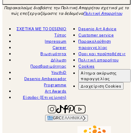
Παρακαλούμε διαβάστε την Πολιτική Απορρήτου σχετικά με το
πώς επεξεργαζόμαστε τα δεδομένα
Πολιτική Απορρήτου
ΣΧΕΤΙΚΑ ΜΕ ΤΟ DESENIO
Desenio Art Advice
Τύπος
Customer service
Impressum
Παρακολούθηση
Career
παραγγελίας
Βιωσιμότητα
Όροι και προϋποθέσεις
Δήλωση
Πολιτική απορρήτου
Προσβασιμότητας
Cookies
YouthiD
Αίτημα ακύρωσης
Desenio Ambassador
παραγγελίας
Programme
Διαχείριση Cookies
Art Awards
Είσοδος (Επιχείρηση)
GRC
ΕΛΛΗΝΙΚΆ