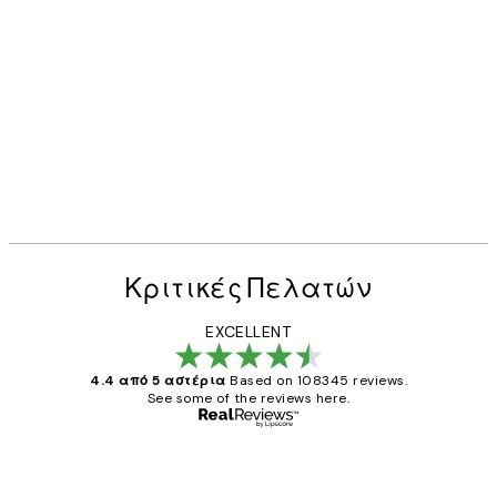
Κριτικές Πελατών
EXCELLENT
4.4 από 5 αστέρια
Based on 108345 reviews.
See some of the reviews here.
Επαληθευμένος αγοραστής
Κριτικές