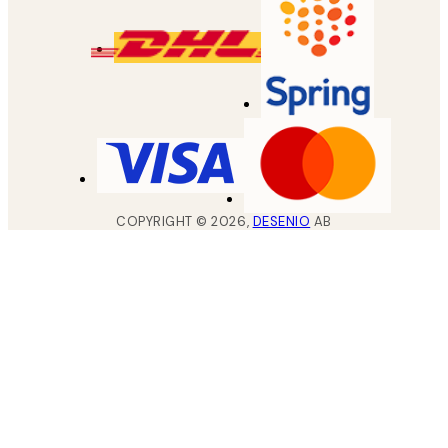
COPYRIGHT ©
2026
,
DESENIO
AB