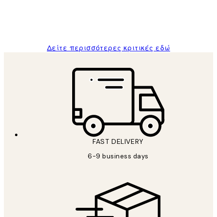
1 Απρ
ΠΑΝΑΓΙΩΤΗΣ Κ
Δείτε περισσότερες κριτικές εδώ
FAST DELIVERY
6-9 business days