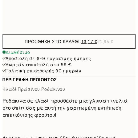
Frame
options
ΠΡΟΣΘΉΚΗ ΣΤΟ ΚΑΛΆΘΙ
-
13,17 €
21,95 €
Διαθέσιμο
Αποστολή σε 6-9 εργάσιμες ημέρες
Δωρεάν αποστολή από 59 €
Πολιτική επιστροφής 90 ημερών
ΠΕΡΙΓΡΑΦΉ ΠΡΟΪΌΝΤΟΣ
Κλαδί Πράσινου Ροδάκινου
Ροδάκινα σε κλαδί: προσθέστε μια γλυκιά πινελιά
στο σπίτι σας με αυτή την χαριτωμένη εκτύπωση
απεικόνισης φρούτου!