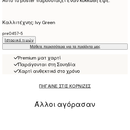
Αυτό το poster παρουσιάζει έναν κοκκώδη εφέ.
Καλλιτέχνης: Ivy Green
pre0457-5
Ιστορικό τιμών
Μάθετε περισσότερα για τα προϊόντα μας
Premium ματ χαρτί
Παράγονται στη Σουηδία
Χαρτί ανθεκτικό στο χρόνο
ΠΗΓΑΙΝΕ ΣΤΙΣ ΚΟΡΝΙΖΕΣ
Άλλοι αγόρασαν