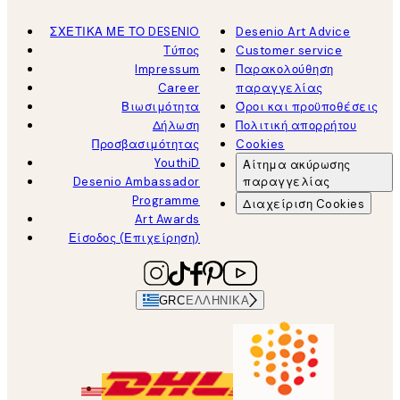
ΣΧΕΤΙΚΑ ΜΕ ΤΟ DESENIO
Desenio Art Advice
Τύπος
Customer service
Impressum
Παρακολούθηση
Career
παραγγελίας
Βιωσιμότητα
Όροι και προϋποθέσεις
Δήλωση
Πολιτική απορρήτου
Προσβασιμότητας
Cookies
YouthiD
Αίτημα ακύρωσης
Desenio Ambassador
παραγγελίας
Programme
Διαχείριση Cookies
Art Awards
Είσοδος (Επιχείρηση)
GRC
ΕΛΛΗΝΙΚΆ