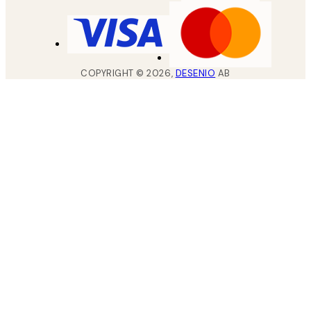
COPYRIGHT ©
2026
,
DESENIO
AB