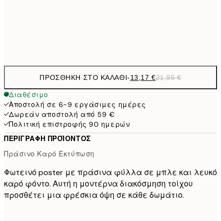
50x70 cm
Frame
options
ΠΡΟΣΘΉΚΗ ΣΤΟ ΚΑΛΆΘΙ
-
13,17 €
21,95 €
Διαθέσιμο
Αποστολή σε 6-9 εργάσιμες ημέρες
Δωρεάν αποστολή από 59 €
Πολιτική επιστροφής 90 ημερών
ΠΕΡΙΓΡΑΦΉ ΠΡΟΪΌΝΤΟΣ
Πράσινο Καρό Εκτύπωση
Φωτεινό poster με πράσινα φύλλα σε μπλε και λευκό
καρό φόντο. Αυτή η μοντέρνα διακόσμηση τοίχου
προσθέτει μια φρέσκια όψη σε κάθε δωμάτιο.