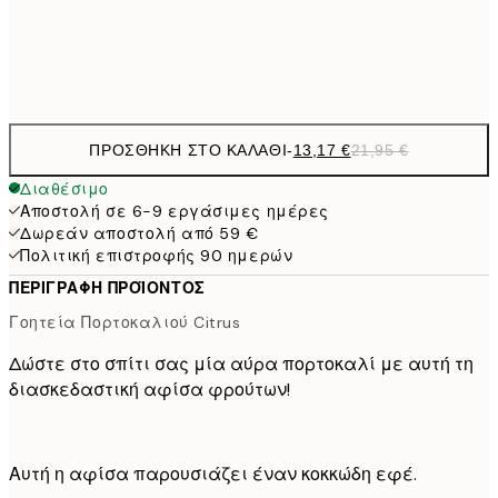
Frame
options
ΠΡΟΣΘΉΚΗ ΣΤΟ ΚΑΛΆΘΙ
-
13,17 €
21,95 €
Διαθέσιμο
Αποστολή σε 6-9 εργάσιμες ημέρες
Δωρεάν αποστολή από 59 €
Πολιτική επιστροφής 90 ημερών
ΠΕΡΙΓΡΑΦΉ ΠΡΟΪΌΝΤΟΣ
Γοητεία Πορτοκαλιού Citrus
Δώστε στο σπίτι σας μία αύρα πορτοκαλί με αυτή τη
διασκεδαστική αφίσα φρούτων!
Αυτή η αφίσα παρουσιάζει έναν κοκκώδη εφέ.