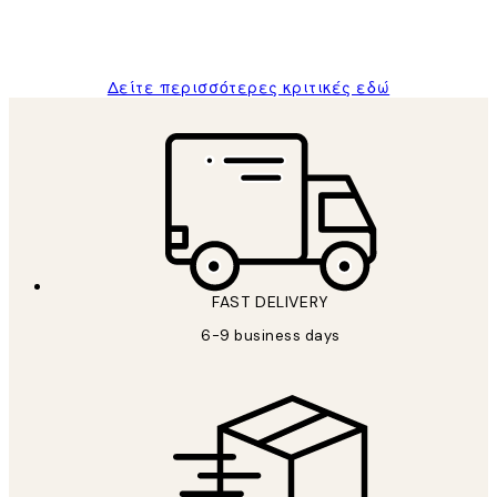
1 Απρ
ΠΑΝΑΓΙΩΤΗΣ Κ
Δείτε περισσότερες κριτικές εδώ
FAST DELIVERY
6-9 business days