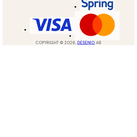
COPYRIGHT ©
2026
,
DESENIO
AB