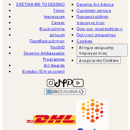
ΣΧΕΤΙΚΑ ΜΕ ΤΟ DESENIO
Desenio Art Advice
Τύπος
Customer service
Impressum
Παρακολούθηση
Career
παραγγελίας
Βιωσιμότητα
Όροι και προϋποθέσεις
Δήλωση
Πολιτική απορρήτου
Προσβασιμότητας
Cookies
YouthiD
Αίτημα ακύρωσης
Desenio Ambassador
παραγγελίας
Programme
Διαχείριση Cookies
Art Awards
Είσοδος (Επιχείρηση)
GRC
ΕΛΛΗΝΙΚΆ