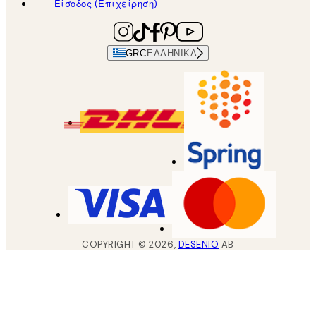
Είσοδος (Επιχείρηση)
GRC
ΕΛΛΗΝΙΚΆ
COPYRIGHT ©
2026
,
DESENIO
AB