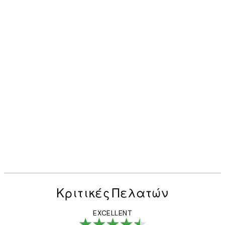
Κριτικές Πελατών
EXCELLENT