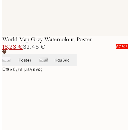
World Map Grey Watercolour, Poster
16,23 €
32,45 €
50%*
Poster
Καμβάς
Επιλέξτε μέγεθος