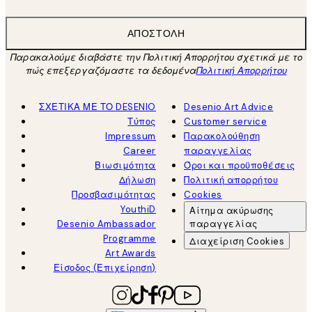
ΑΠΟΣΤΟΛΉ
Παρακαλούμε διαβάστε την Πολιτική Απορρήτου σχετικά με το
πώς επεξεργαζόμαστε τα δεδομένα
Πολιτική Απορρήτου
ΣΧΕΤΙΚΑ ΜΕ ΤΟ DESENIO
Desenio Art Advice
Τύπος
Customer service
Impressum
Παρακολούθηση
Career
παραγγελίας
Βιωσιμότητα
Όροι και προϋποθέσεις
Δήλωση
Πολιτική απορρήτου
Προσβασιμότητας
Cookies
YouthiD
Αίτημα ακύρωσης
Desenio Ambassador
παραγγελίας
Programme
Διαχείριση Cookies
Art Awards
Είσοδος (Επιχείρηση)