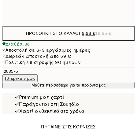
Frame
options
ΠΡΟΣΘΉΚΗ ΣΤΟ ΚΑΛΆΘΙ
-
9,98 €
19,95 €
Διαθέσιμο
Αποστολή σε 6-9 εργάσιμες ημέρες
Δωρεάν αποστολή από 59 €
Πολιτική επιστροφής 90 ημερών
12885-5
Ιστορικό τιμών
Μάθετε περισσότερα για τα προϊόντα μας
Premium ματ χαρτί
Παράγονται στη Σουηδία
Χαρτί ανθεκτικό στο χρόνο
ΠΗΓΑΙΝΕ ΣΤΙΣ ΚΟΡΝΙΖΕΣ