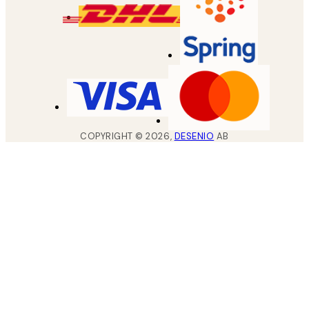
COPYRIGHT ©
2026
,
DESENIO
AB