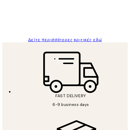
and the package was delivered on time.
1 Απρ
ΠΑΝΑΓΙΩΤΗΣ Κ
Δείτε περισσότερες κριτικές εδώ
FAST DELIVERY
6-9 business days