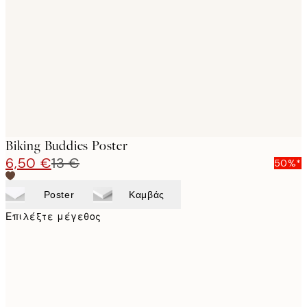
images
Biking Buddies Poster
6,50 €
13 €
50%*
Poster
Καμβάς
Επιλέξτε μέγεθος