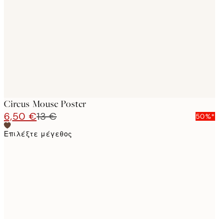
images
Circus Mouse Poster
6,50 €
13 €
50%*
Επιλέξτε μέγεθος