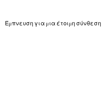
Από 6,50 €
13 €
Έμπνευση για μια έτοιμη σύνθεση