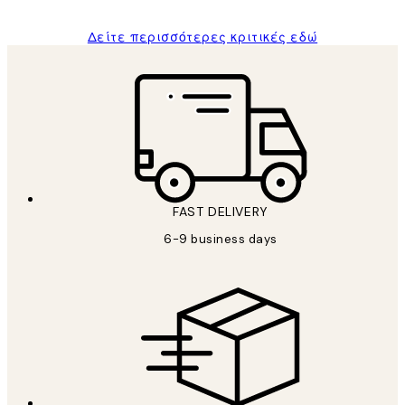
Δείτε περισσότερες κριτικές εδώ
FAST DELIVERY
6-9 business days