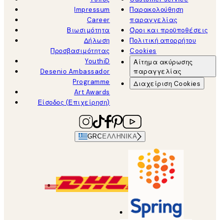
Impressum
Παρακολούθηση
Career
παραγγελίας
Βιωσιμότητα
Όροι και προϋποθέσεις
Δήλωση
Πολιτική απορρήτου
Προσβασιμότητας
Cookies
YouthiD
Αίτημα ακύρωσης
Desenio Ambassador
παραγγελίας
Programme
Διαχείριση Cookies
Art Awards
Είσοδος (Επιχείρηση)
GRC
ΕΛΛΗΝΙΚΆ