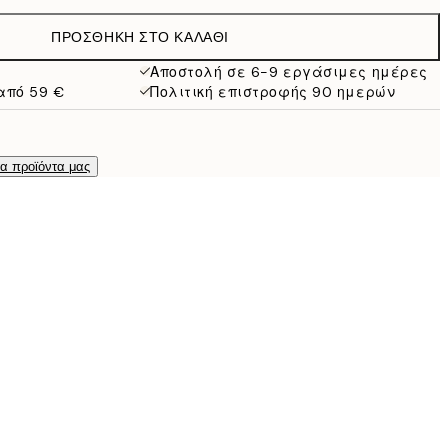
19,95 €
ΠΡΟΣΘΉΚΗ ΣΤΟ ΚΑΛΆΘΙ
16,23 €
32,45 €
Αποστολή σε 6-9 εργάσιμες ημέρες
από 59 €
Πολιτική επιστροφής 90 ημερών
τα προϊόντα μας