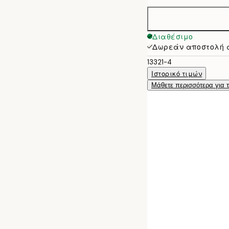
30x40 cm
50x70 cm
Διαθέσιμο
Δωρεάν αποστολή 
13321-4
Ιστορικό τιμών
Μάθετε περισσότερα για 