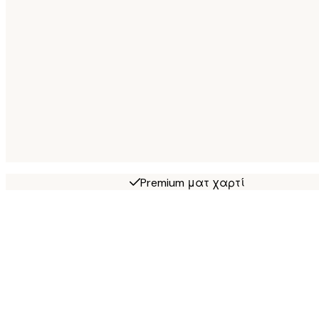
Premium ματ χαρτί