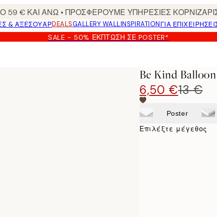
 59 € ΚΑΙ ΑΝΩ • ΠΡΟΣΦΕΡΟΥΜΕ ΥΠΗΡΕΣΙΕΣ ΚΟΡΝΙΖΑΡΙ
DEALS
GALLERY WALL
INSPIRATION
ΕΣ & ΑΞΕΣΟΥΆΡ
ΓΙΑ ΕΠΙΧΕΙΡΗΣΕΙ
SALE - 50% ΈΚΠΤΩΣΗ ΣΕ POSTER*
Be Kind Balloon
6,50 €
13 €
Poster
Επιλέξτε μέγεθος