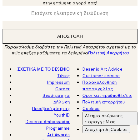
στην επόμενη αγορά σας!
*
Ηλεκτρονική Διεύθυνση
ΑΠΟΣΤΟΛΉ
Παρακαλούμε διαβάστε την Πολιτική Απορρήτου σχετικά με το
πώς επεξεργαζόμαστε τα δεδομένα
Πολιτική Απορρήτου
ΣΧΕΤΙΚΑ ΜΕ ΤΟ DESENIO
Desenio Art Advice
Τύπος
Customer service
Impressum
Παρακολούθηση
Career
παραγγελίας
Βιωσιμότητα
Όροι και προϋποθέσεις
Δήλωση
Πολιτική απορρήτου
Προσβασιμότητας
Cookies
YouthiD
Αίτημα ακύρωσης
Desenio Ambassador
παραγγελίας
Programme
Διαχείριση Cookies
Art Awards