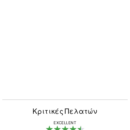
Κριτικές Πελατών
EXCELLENT