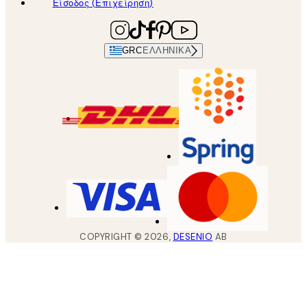
Είσοδος (Επιχείρηση)
GRC
ΕΛΛΗΝΙΚΆ
COPYRIGHT ©
2026
,
DESENIO
AB