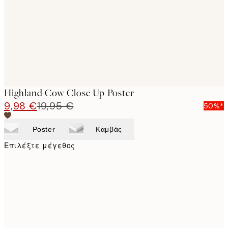
images
Highland Cow Close Up Poster
9,98 €
19,95 €
50%*
Poster
Καμβάς
Επιλέξτε μέγεθος